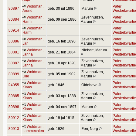
Woldman,
Pater
I30897
geb. 30 jul 1896
Marum
Arend
Westerkwartie
Woldman,
Zevenhuizen,
Pater
I30884
geb. 09 sep 1886
Harm
Marum
Westerkwartie
Woldman,
Pater
I30914
Harm
Westerkwartie
Woldman,
Zevenhuizen,
Pater
I30886
geb. 16 feb 1890
Jan
Marum
Westerkwartie
Woldman,
Niebert, Marum
Pater
I30881
geb. 21 feb 1884
Janna
Westerkwartie
Woldman,
Zevenhuizen,
Pater
I30887
geb. 18 apr 1891
Janna
Marum
Westerkwartie
Woldman,
Zevenhuizen,
Pater
I30899
geb. 05 mrt 1902
Jille
Marum
Westerkwartie
Woldman,
Pater
I24055
geb. 1846
Oldehove
Klaas
Westerkwartie
Woldman,
Zevenhuizen,
Pater
I30885
geb. 03 apr 1888
Klaas
Marum
Westerkwartie
Woldman,
Pater
I30898
geb. 04 nov 1897
Marum
Klaas
Westerkwartie
Woldman,
Zevenhuizen,
Pater
I30912
geb. 19 jul 1915
Klaas
Marum
Westerkwartie
Woldman,
Pater
I30913
geb. 1926
Een, Norg
Lammechien
Westerkwartie