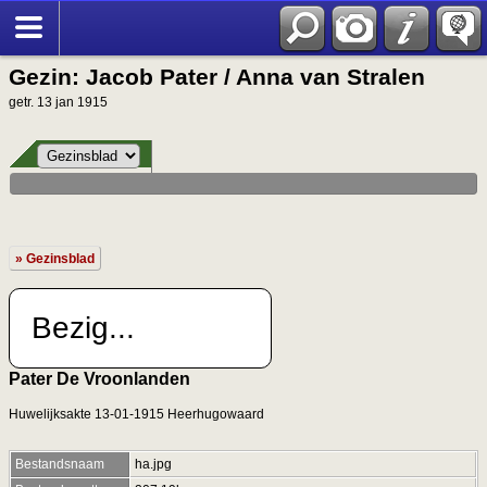
Gezin: Jacob Pater / Anna van Stralen
getr. 13 jan 1915
» Gezinsblad
Bezig...
Pater De Vroonlanden
Huwelijksakte 13-01-1915 Heerhugowaard
Bestandsnaam
ha.jpg