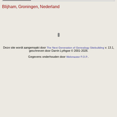
Blijham, Groningen, Nederland
Deze site wordt aangemaakt door
v. 13.1,
The Next Generation of Genealogy Sitebuilding
geschreven door Darrin Lythgoe © 2001-2026.
Gegevens onderhouden door
.
Webmaster F.O.P.