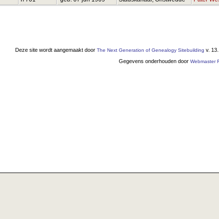
Deze site wordt aangemaakt door
v. 13
The Next Generation of Genealogy Sitebuilding
Gegevens onderhouden door
Webmaster F