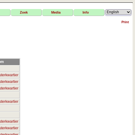
Zoek
Media
Info
Print
om
terkwartier
terkwartier
terkwartier
terkwartier
terkwartier
terkwartier
terkwartier