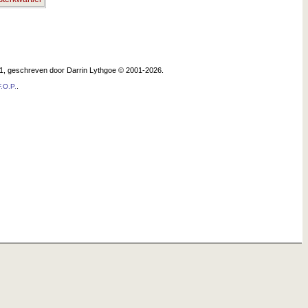
.1, geschreven door Darrin Lythgoe © 2001-2026.
.
.O.P.