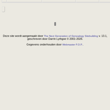
Deze site wordt aangemaakt door
v. 13.1,
The Next Generation of Genealogy Sitebuilding
geschreven door Darrin Lythgoe © 2001-2026.
Gegevens onderhouden door
.
Webmaster F.O.P.