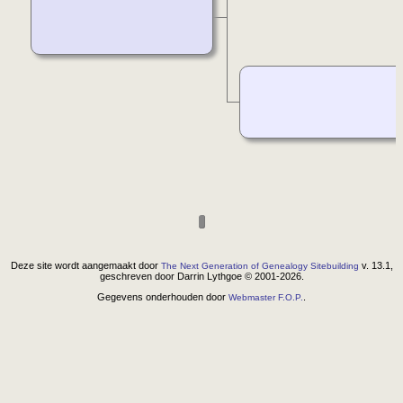
Deze site wordt aangemaakt door
v. 13.1,
The Next Generation of Genealogy Sitebuilding
geschreven door Darrin Lythgoe © 2001-2026.
Gegevens onderhouden door
.
Webmaster F.O.P.