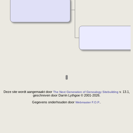
Deze site wordt aangemaakt door
v. 13.1,
The Next Generation of Genealogy Sitebuilding
geschreven door Darrin Lythgoe © 2001-2026.
Gegevens onderhouden door
.
Webmaster F.O.P.