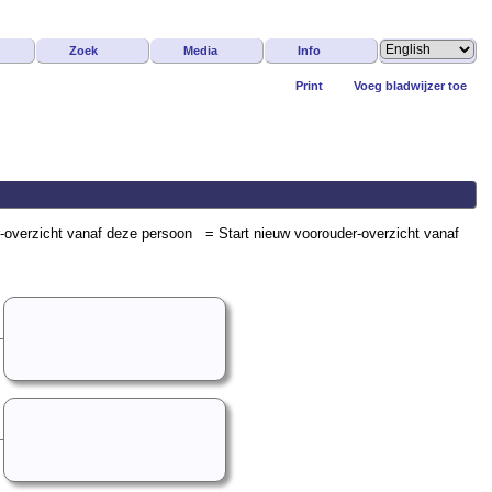
Zoek
Media
Info
Print
Voeg bladwijzer toe
= Start nieuw voorouder-overzicht vanaf