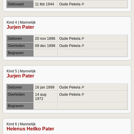
Getrouwd
11 feb 1944
Oude Pekela
Kind 4 | Mannelijk
Jurjen Pater
Geboren
20 nov 1896
Oude Pekela
Overleden
09 dec 1898
Oude Pekela
Begraven
Kind 5 | Mannelijk
Jurjen Pater
Geboren
16 jan 1899
Oude Pekela
Overleden
14 aug
Oude Pekela
1972
Begraven
Kind 6 | Mannelijk
Helenus Heilko Pater