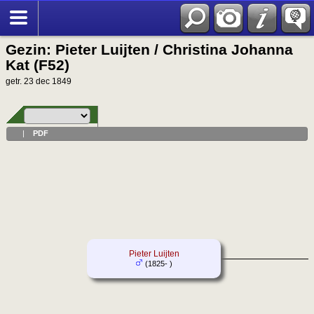
Gezin: Pieter Luijten / Christina Johanna
Kat (F52)
getr. 23 dec 1849
|
PDF
Pieter Luijten
(1825- )