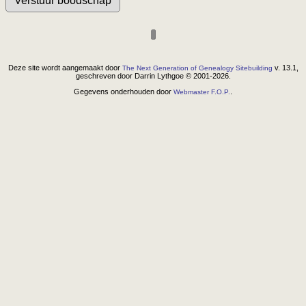
Deze site wordt aangemaakt door
v. 13.1,
The Next Generation of Genealogy Sitebuilding
geschreven door Darrin Lythgoe © 2001-2026.
Gegevens onderhouden door
.
Webmaster F.O.P.