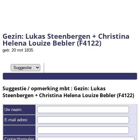
Gezin: Lukas Steenbergen + Christina
Helena Louize Bebler (F4122)
getr. 20 mrt 1835
Suggestie / opmerking mbt : Gezin: Lukas
Steenbergen + Christina Helena Louize Bebler (F4122)
Uw naam:
E-mail adres:
:
Contactformulier