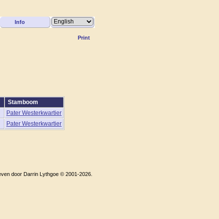
Info
Print
Stamboom
Pater Westerkwartier
Pater Westerkwartier
even door Darrin Lythgoe © 2001-2026.