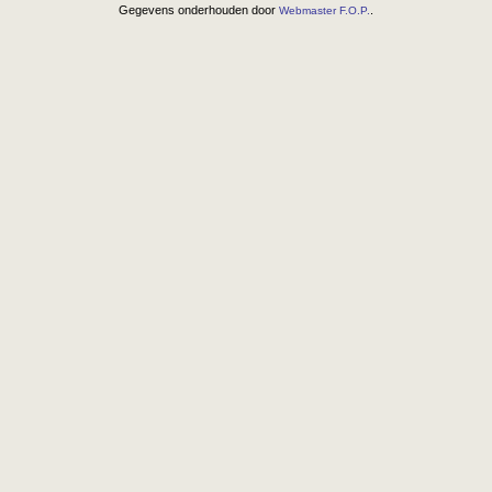
Gegevens onderhouden door
.
Webmaster F.O.P.