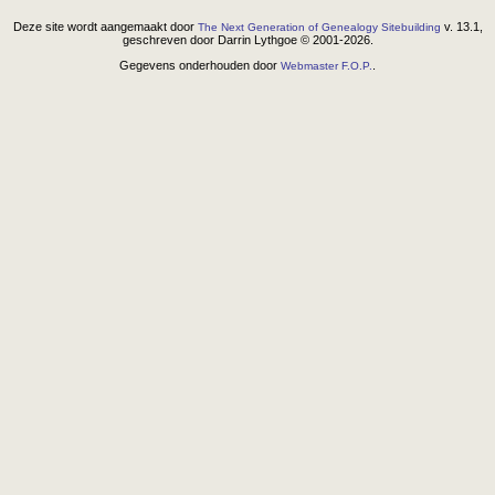
Deze site wordt aangemaakt door
v. 13.1,
The Next Generation of Genealogy Sitebuilding
geschreven door Darrin Lythgoe © 2001-2026.
Gegevens onderhouden door
.
Webmaster F.O.P.